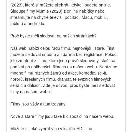
(2023), které si můžete přehrát, kdykoli budete online. 
Sledujte filmy Mumie (2023) z online nabídky nebo 
streamujte na chytré televizi, počítači, Macu, mobilu, 
tabletu a androidu.
Proč byste měli sledovat na našich stránkách?
Náš web nabízí celou řadu filmů, nejnovější i staré. Film 
můžete sledovat snadno a zdarma bez registrace. Pokud 
jste zmatení z filmů, které jsou právě sledovány, stačí se 
podívat po oblíbených filmech na našem webu. Nabízíme 
mnoho filmů různých žánrů od akce, komedie, sci-fi, 
hororů, kreslených filmů, dramat, televizních filmových 
seriálů a dalších. Zde je důvod, proč byste měli sledovat 
filmy na našem webu:
Filmy jsou vždy aktualizovány
Nové a staré filmy jsou také k dispozici na našem webu.
Můžete si také vybrat více v kvalitě HD filmu.