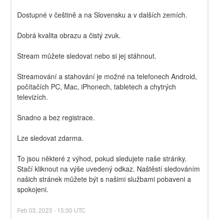
Dostupné v češtině a na Slovensku a v dalších zemích.
Dobrá kvalita obrazu a čistý zvuk.
Stream můžete sledovat nebo si jej stáhnout.
Streamování a stahování je možné na telefonech Android, 
počítačích PC, Mac, iPhonech, tabletech a chytrých 
televizích.
Snadno a bez registrace.
Lze sledovat zdarma.
To jsou některé z výhod, pokud sledujete naše stránky. 
Stačí kliknout na výše uvedený odkaz. Naštěstí sledováním 
našich stránek můžete být s našimi službami pobaveni a 
spokojeni.
Feb
03
,
2023
-
15:30
UTC