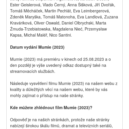
Ester Geislerová, Vlado Černý, Anna Šišková, Jiří Dvořák, 
Tomáš Měcháček, Martin Pechlát, Eva Leimbergerová, 
Zdeněk Maryška, Tomáš Matonoha, Eva Landlová, Zuzana 
Kraváriková, Oliver Oswald, Daniel Olbrychski, Marta 
Żmuda-Trzebiatowska, Magdalena Nieć, Przemysław 
Kapsa, Michal Maléř, Nico Santini.
Datum vydání Mumie (2023)
Mumie (2023) má premiéru v kinech od 25.08.2023 a o 
den později je výše uvedený odkaz dostupný také na 
streamovacích službách.
Následuje vysvětlení filmu Mumie (2023) na našem webu z 
kvality a důležitých věcí na našem webu, které by vás 
mohly zajímat o přístup na naše stránky.
Kde můžete zhlédnout film Mumie (2023)?
Odpověď je na našich stránkách, protože naše stránky 
nabízejí širokou škálu filmů, dramat a televizních seriálů, 