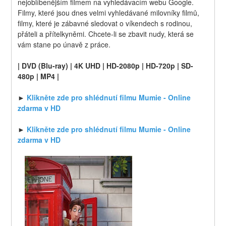
nejoblíbenějším filmem na vyhledávacím webu Google. 
Filmy, které jsou dnes velmi vyhledávané milovníky filmů, 
filmy, které je zábavné sledovat o víkendech s rodinou, 
přáteli a přítelkyněmi. Chcete-li se zbavit nudy, která se 
vám stane po únavě z práce.
| DVD (Blu-ray) | 4K UHD | HD-2080p | HD-720p | SD-
480p | MP4 |
► 
Klikněte zde pro shlédnutí filmu Mumie - Online 
zdarma v HD
► 
Klikněte zde pro shlédnutí filmu Mumie - Online 
zdarma v HD