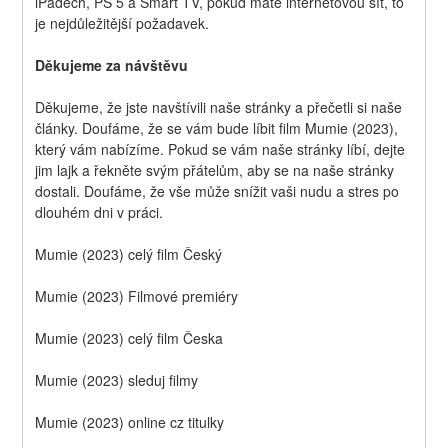
iPadech, PS 5 a Smart TV, pokud máte internetovou síť, to 
je nejdůležitější požadavek.
Děkujeme za návštěvu
Děkujeme, že jste navštívili naše stránky a přečetli si naše 
články. Doufáme, že se vám bude líbit film Mumie (2023), 
který vám nabízíme. Pokud se vám naše stránky líbí, dejte 
jim lajk a řekněte svým přátelům, aby se na naše stránky 
dostali. Doufáme, že vše může snížit vaši nudu a stres po 
dlouhém dni v práci.
Mumie (2023) celý film Český
Mumie (2023) Filmové premiéry
Mumie (2023) celý film Česka
Mumie (2023) sleduj filmy
Mumie (2023) online cz titulky