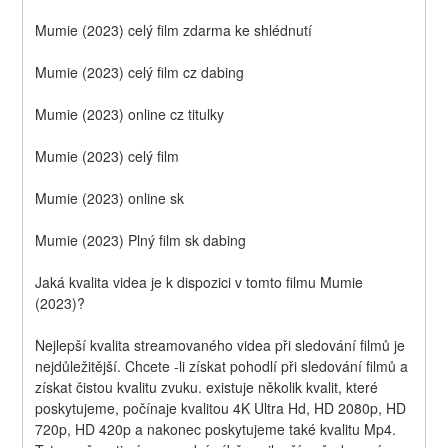
Mumie (2023) celý film zdarma ke shlédnutí
Mumie (2023) celý film cz dabing
Mumie (2023) online cz titulky
Mumie (2023) celý film
Mumie (2023) online sk
Mumie (2023) Plný film sk dabing
Jaká kvalita videa je k dispozici v tomto filmu Mumie 
(2023)?
Nejlepší kvalita streamovaného videa při sledování filmů je 
nejdůležitější. Chcete -li získat pohodlí při sledování filmů a 
získat čistou kvalitu zvuku. existuje několik kvalit, které 
poskytujeme, počínaje kvalitou 4K Ultra Hd, HD 2080p, HD 
720p, HD 420p a nakonec poskytujeme také kvalitu Mp4. 