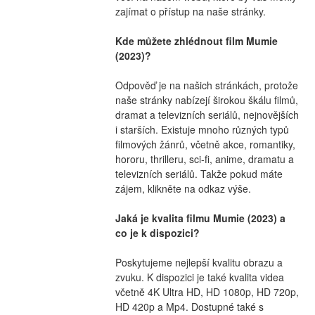
zajímat o přístup na naše stránky.
Kde můžete zhlédnout film Mumie 
(2023)?
Odpověď je na našich stránkách, protože 
naše stránky nabízejí širokou škálu filmů, 
dramat a televizních seriálů, nejnovějších 
i starších. Existuje mnoho různých typů 
filmových žánrů, včetně akce, romantiky, 
hororu, thrilleru, sci-fi, anime, dramatu a 
televizních seriálů. Takže pokud máte 
zájem, klikněte na odkaz výše.
Jaká je kvalita filmu Mumie (2023) a 
co je k dispozici?
Poskytujeme nejlepší kvalitu obrazu a 
zvuku. K dispozici je také kvalita videa 
včetně 4K Ultra HD, HD 1080p, HD 720p, 
HD 420p a Mp4. Dostupné také s 