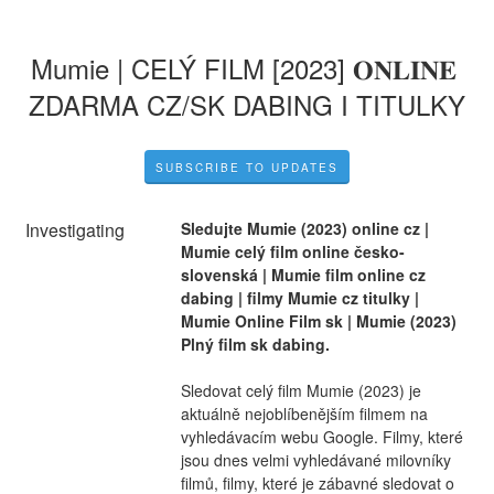
Mumie | CELÝ FILM [2023] 𝐎𝐍𝐋𝐈𝐍𝐄 
ZDARMA CZ/SK DABING I TITULKY
SUBSCRIBE TO UPDATES
Investigating
Sledujte Mumie (2023) online cz | 
Mumie celý film online česko-
slovenská | Mumie film online cz 
dabing | filmy Mumie cz titulky | 
Mumie Online Film sk | Mumie (2023) 
Plný film sk dabing.
Sledovat celý film Mumie (2023) je 
aktuálně nejoblíbenějším filmem na 
vyhledávacím webu Google. Filmy, které 
jsou dnes velmi vyhledávané milovníky 
filmů, filmy, které je zábavné sledovat o 