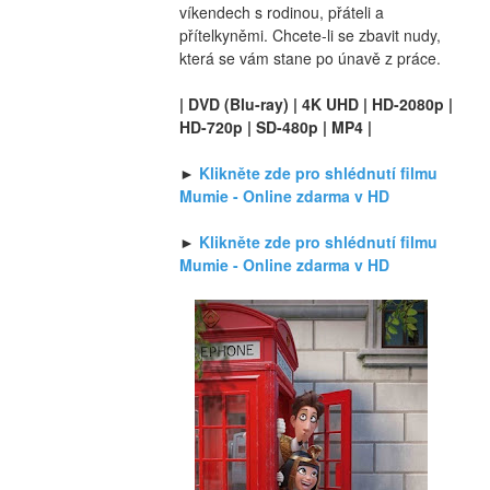
víkendech s rodinou, přáteli a 
přítelkyněmi. Chcete-li se zbavit nudy, 
která se vám stane po únavě z práce.
| DVD (Blu-ray) | 4K UHD | HD-2080p | 
HD-720p | SD-480p | MP4 |
► 
Klikněte zde pro shlédnutí filmu 
Mumie - Online zdarma v HD
► 
Klikněte zde pro shlédnutí filmu 
Mumie - Online zdarma v HD