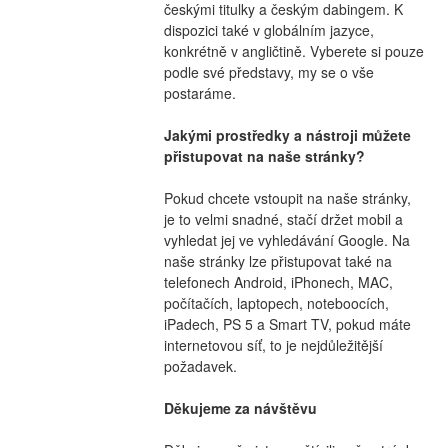
českými titulky a českým dabingem. K 
dispozici také v globálním jazyce, 
konkrétně v angličtině. Vyberete si pouze 
podle své představy, my se o vše 
postaráme.
Jakými prostředky a nástroji můžete 
přistupovat na naše stránky?
Pokud chcete vstoupit na naše stránky, 
je to velmi snadné, stačí držet mobil a 
vyhledat jej ve vyhledávání Google. Na 
naše stránky lze přistupovat také na 
telefonech Android, iPhonech, MAC, 
počítačích, laptopech, noteboocích, 
iPadech, PS 5 a Smart TV, pokud máte 
internetovou síť, to je nejdůležitější 
požadavek.
Děkujeme za návštěvu