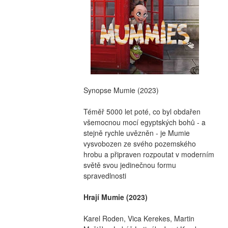
Synopse Mumie (2023)
Téměř 5000 let poté, co byl obdařen 
všemocnou mocí egyptských bohů - a 
stejně rychle uvězněn - je Mumie  
vysvobozen ze svého pozemského 
hrobu a připraven rozpoutat v moderním 
světě svou jedinečnou formu 
spravedlnosti
Hrají Mumie (2023)
Karel Roden, Vica Kerekes, Martin 