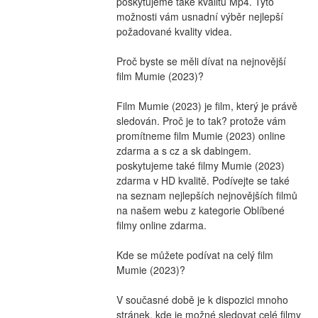
poskytujeme také kvalitu Mp4. Tyto 
možnosti vám usnadní výběr nejlepší 
požadované kvality videa.
Proč byste se měli dívat na nejnovější 
film Mumie (2023)?
Film Mumie (2023) je film, který je právě 
sledován. Proč je to tak? protože vám 
promítneme film Mumie (2023) online 
zdarma a s cz a sk dabingem. 
poskytujeme také filmy Mumie (2023) 
zdarma v HD kvalitě. Podívejte se také 
na seznam nejlepších nejnovějších filmů 
na našem webu z kategorie Oblíbené 
filmy online zdarma.
Kde se můžete podívat na celý film 
Mumie (2023)?
V současné době je k dispozici mnoho 
stránek, kde je možné sledovat celé filmy 