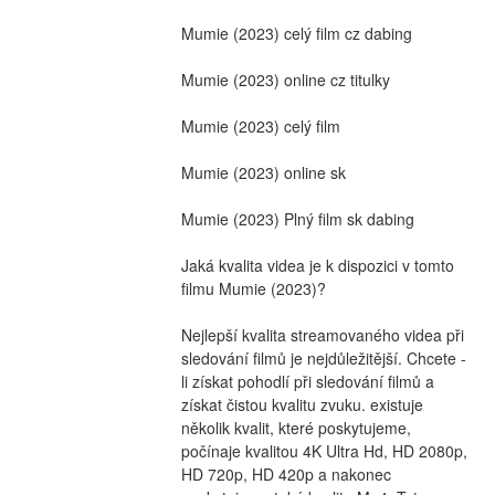
Mumie (2023) celý film cz dabing
Mumie (2023) online cz titulky
Mumie (2023) celý film
Mumie (2023) online sk
Mumie (2023) Plný film sk dabing
Jaká kvalita videa je k dispozici v tomto 
filmu Mumie (2023)?
Nejlepší kvalita streamovaného videa při 
sledování filmů je nejdůležitější. Chcete -
li získat pohodlí při sledování filmů a 
získat čistou kvalitu zvuku. existuje 
několik kvalit, které poskytujeme, 
počínaje kvalitou 4K Ultra Hd, HD 2080p, 
HD 720p, HD 420p a nakonec 