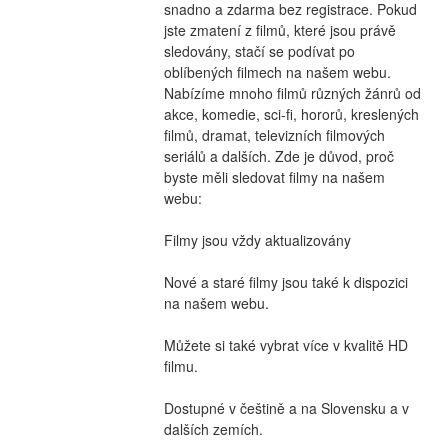
snadno a zdarma bez registrace. Pokud 
jste zmatení z filmů, které jsou právě 
sledovány, stačí se podívat po 
oblíbených filmech na našem webu. 
Nabízíme mnoho filmů různých žánrů od 
akce, komedie, sci-fi, hororů, kreslených 
filmů, dramat, televizních filmových 
seriálů a dalších. Zde je důvod, proč 
byste měli sledovat filmy na našem 
webu:
Filmy jsou vždy aktualizovány
Nové a staré filmy jsou také k dispozici 
na našem webu.
Můžete si také vybrat více v kvalitě HD 
filmu.
Dostupné v češtině a na Slovensku a v 
dalších zemích.