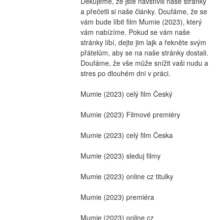
Děkujeme, že jste navštívili naše stránky 
a přečetli si naše články. Doufáme, že se 
vám bude líbit film Mumie (2023), který 
vám nabízíme. Pokud se vám naše 
stránky líbí, dejte jim lajk a řekněte svým 
přátelům, aby se na naše stránky dostali. 
Doufáme, že vše může snížit vaši nudu a 
stres po dlouhém dni v práci.
Mumie (2023) celý film Český
Mumie (2023) Filmové premiéry
Mumie (2023) celý film Česka
Mumie (2023) sleduj filmy
Mumie (2023) online cz titulky
Mumie (2023) premiéra
Mumie (2023) online cz